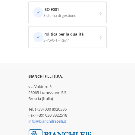
ISO 9001
›
✓
Sistema di gestione
Politica per la qualità
›
✓
S-P5/0-1 - Rev.4
BIANCHI F.LLI S.P.A.
via Valdoro 5
25065 Lumezzane S.S.
Brescia (Italia)
Tel. (+39) 030 8920386
Fax (+39) 030 8922518
info@bianchifratelli.it