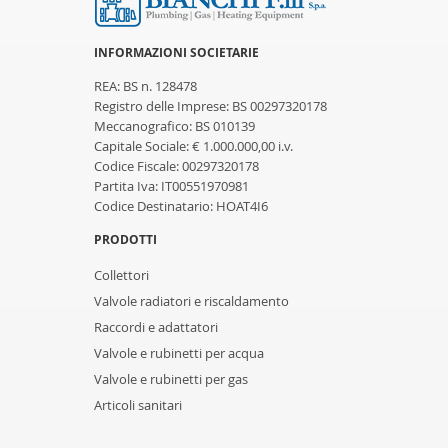
INFORMAZIONI SOCIETARIE
REA: BS n. 128478
Registro delle Imprese: BS 00297320178
Meccanografico: BS 010139
Capitale Sociale: € 1.000.000,00 i.v.
Codice Fiscale: 00297320178
Partita Iva: IT00551970981
Codice Destinatario: HOAT4I6
PRODOTTI
Collettori
Valvole radiatori e riscaldamento
Raccordi e adattatori
Valvole e rubinetti per acqua
Valvole e rubinetti per gas
Articoli sanitari