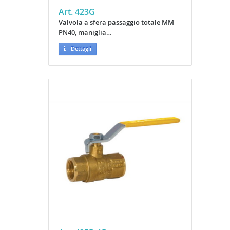
Art. 423G
Valvola a sfera passaggio totale MM
PN40, maniglia…
Dettagli