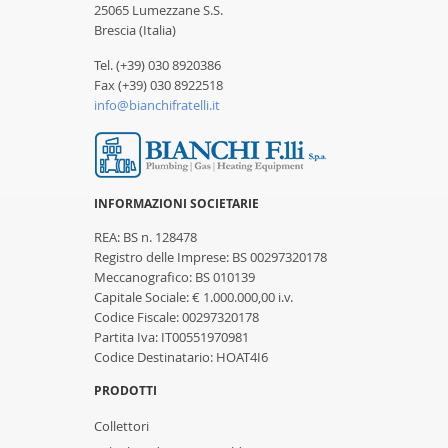
25065 Lumezzane S.S.
Brescia (Italia)
Tel. (+39) 030 8920386
Fax (+39) 030 8922518
info@bianchifratelli.it
INFORMAZIONI SOCIETARIE
REA: BS n. 128478
Registro delle Imprese: BS 00297320178
Meccanografico: BS 010139
Capitale Sociale: € 1.000.000,00 i.v.
Codice Fiscale: 00297320178
Partita Iva: IT00551970981
Codice Destinatario: HOAT4I6
PRODOTTI
Collettori