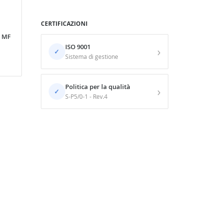
CERTIFICAZIONI
e MF
ISO 9001
›
✓
Sistema di gestione
Politica per la qualità
›
✓
S-P5/0-1 - Rev.4