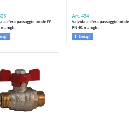
425
Art. 434
a a sfera passaggio totale FF
Valvola a sfera passaggio total
, manigli…
PN 40, manigli…
tagli
Dettagli