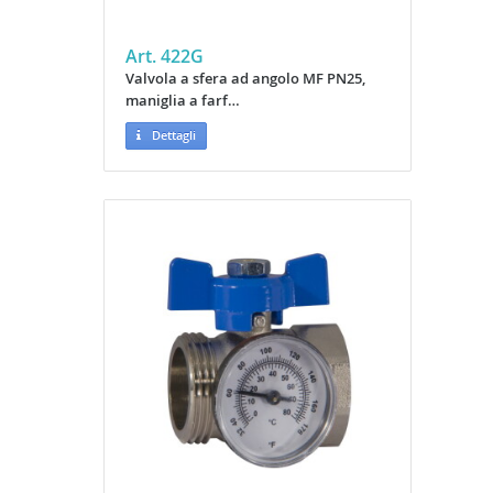
Art. 422G
Valvola a sfera ad angolo MF PN25,
maniglia a farf…
Dettagli