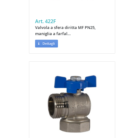
Art. 422F
Valvola a sfera diritta MF PN25,
maniglia a farfal…
Dettagli