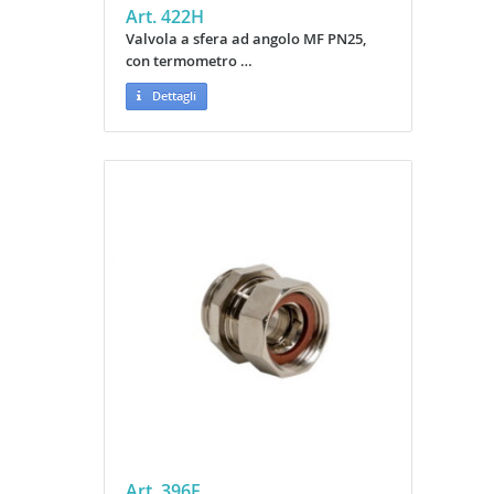
Art. 422H
Valvola a sfera ad angolo MF PN25,
con termometro …
Dettagli
Art. 396F