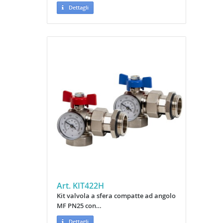
Dettagli
Art. KIT422H
Kit valvola a sfera compatte ad angolo
MF PN25 con…
Dettagli