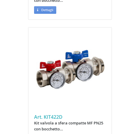
con bocchetto…
Dettagli
Art. KIT422D
Kit valvola a sfera compatte MF PN25
con bocchetto…