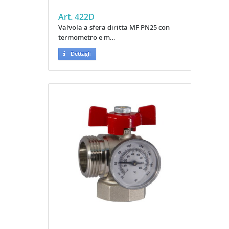
Art. 422D
Valvola a sfera diritta MF PN25 con
termometro e m…
Dettagli