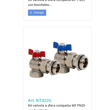
con bocchetto…
Dettagli
Art. KIT422G
Kit valvola a sfera compatta MF PN25