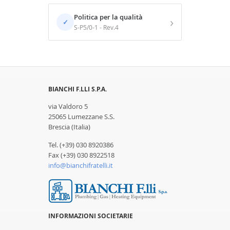
Politica per la qualità
›
✓
S-P5/0-1 - Rev.4
BIANCHI F.LLI S.P.A.
via Valdoro 5
25065 Lumezzane S.S.
Brescia (Italia)
Tel. (+39) 030 8920386
Fax (+39) 030 8922518
info@bianchifratelli.it
INFORMAZIONI SOCIETARIE