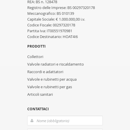
REA: BS n. 128478
Registro delle Imprese: BS 00297320178
Meccanografico: BS 010139
Capitale Sociale: € 1.000.000,00 i.v.
Codice Fiscale: 00297320178
Partita Iva: IT00551970981
Codice Destinatario: HOAT4I6
PRODOTTI
Collettori
Valvole radiatori e riscaldamento
Raccordi e adattatori
Valvole e rubinetti per acqua
Valvole e rubinetti per gas
Articoli sanitari
CONTATTACI