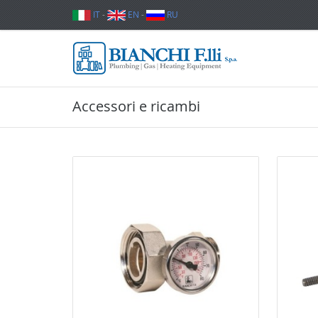
IT
-
EN
-
RU
Accessori e ricambi