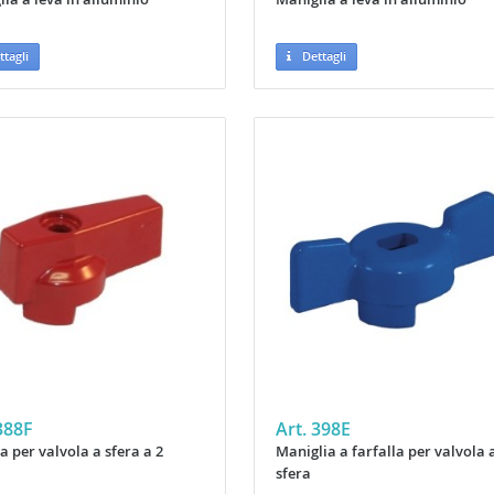
tagli
Dettagli
388F
Art. 398E
a per valvola a sfera a 2
Maniglia a farfalla per valvola 
sfera