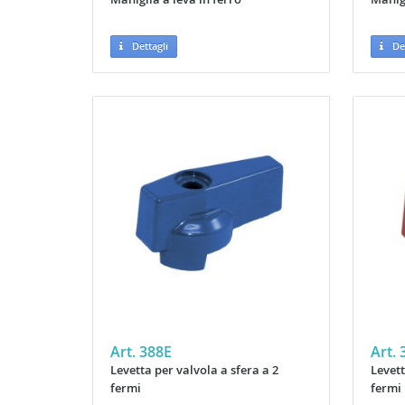
Dettagli
Det
Art. 388E
Art. 
Levetta per valvola a sfera a 2
Levett
fermi
fermi