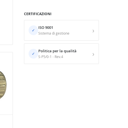
CERTIFICAZIONI
ISO 9001
›
✓
Sistema di gestione
Politica per la qualità
›
✓
S-P5/0-1 - Rev.4