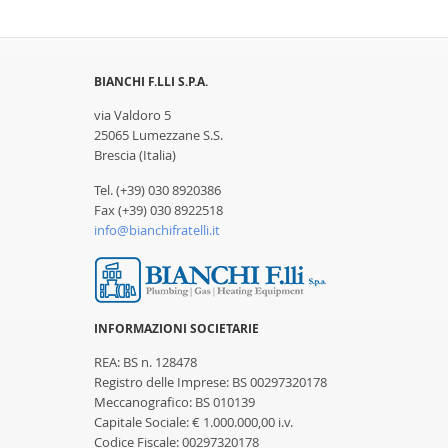
BIANCHI F.LLI S.P.A.
via Valdoro 5
25065 Lumezzane S.S.
Brescia (Italia)
Tel. (+39) 030 8920386
Fax (+39) 030 8922518
info@bianchifratelli.it
INFORMAZIONI SOCIETARIE
REA: BS n. 128478
Registro delle Imprese: BS 00297320178
Meccanografico: BS 010139
Capitale Sociale: € 1.000.000,00 i.v.
Codice Fiscale: 00297320178