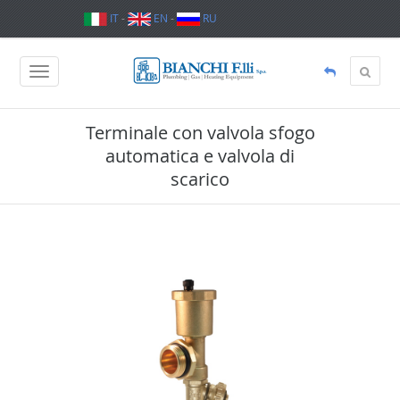
IT
-
EN
-
RU
Terminale con valvola sfogo
automatica e valvola di
scarico