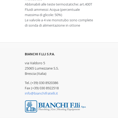
Abbinabili alle teste termostatiche: art.400T
Fluidi ammessi: Acqua (percentuale
massima di glicole: 50%)
Le valvole a 4 vie monotubo sono complete
di sonda di alimentazione in ottone
BIANCHI F.LLI S.P.A.
via Valdoro 5
25065 Lumezzane S.S.
Brescia (Italia)
Tel. (+39) 030 8920386
Fax (+39) 030 8922518
info@bianchifratelli.it