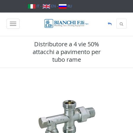
IT
-
EN
-
RU
Distributore a 4 vie 50%
attacchi a pavimento per
tubo rame