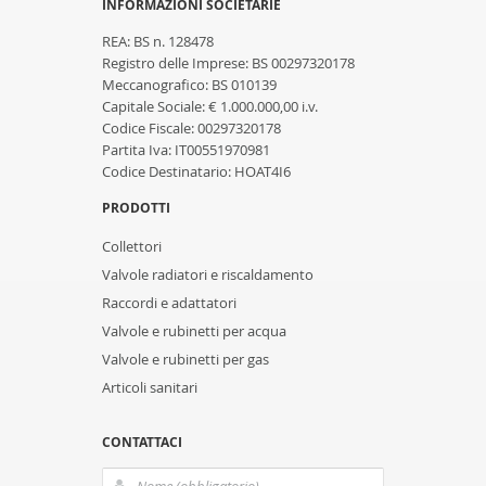
INFORMAZIONI SOCIETARIE
REA: BS n. 128478
Registro delle Imprese: BS 00297320178
Meccanografico: BS 010139
Capitale Sociale: € 1.000.000,00 i.v.
Codice Fiscale: 00297320178
Partita Iva: IT00551970981
Codice Destinatario: HOAT4I6
PRODOTTI
Collettori
Valvole radiatori e riscaldamento
Raccordi e adattatori
Valvole e rubinetti per acqua
Valvole e rubinetti per gas
Articoli sanitari
CONTATTACI